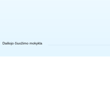
Dailiojo čiuožimo mokykla