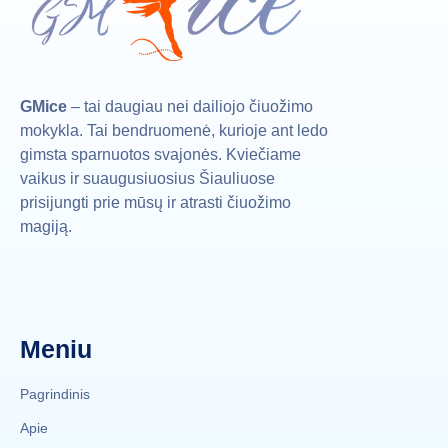
GMice
– tai daugiau nei dailiojo čiuožimo
mokykla. Tai bendruomenė, kurioje ant ledo
gimsta sparnuotos svajonės. Kviečiame
vaikus ir suaugusiuosius Šiauliuose
prisijungti prie mūsų ir atrasti čiuožimo
magiją.
Meniu
Pagrindinis
Apie