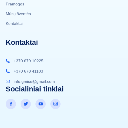
Pramogos
Mūsų šventės
Kontaktai
Kontaktai
+370 679 10225
+370 678 41183
info.gmice@gmail.com
Socialiniai tinklai