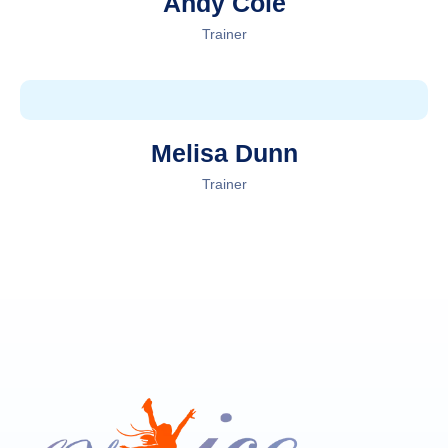
Andy Cole
Trainer
Melisa Dunn
Trainer