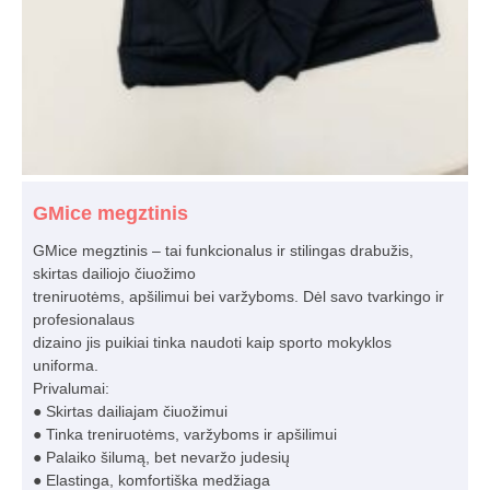
GMice megztinis
GMice megztinis – tai funkcionalus ir stilingas drabužis,
skirtas dailiojo čiuožimo
treniruotėms, apšilimui bei varžyboms. Dėl savo tvarkingo ir
profesionalaus
dizaino jis puikiai tinka naudoti kaip sporto mokyklos
uniforma.
Privalumai:
● Skirtas dailiajam čiuožimui
● Tinka treniruotėms, varžyboms ir apšilimui
● Palaiko šilumą, bet nevaržo judesių
● Elastinga, komfortiška medžiaga