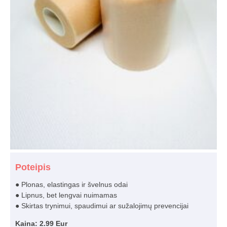
Poteipis
● Plonas, elastingas ir švelnus odai
● Lipnus, bet lengvai nuimamas
● Skirtas trynimui, spaudimui ar sužalojimų prevencijai
Kaina: 2.99 Eur