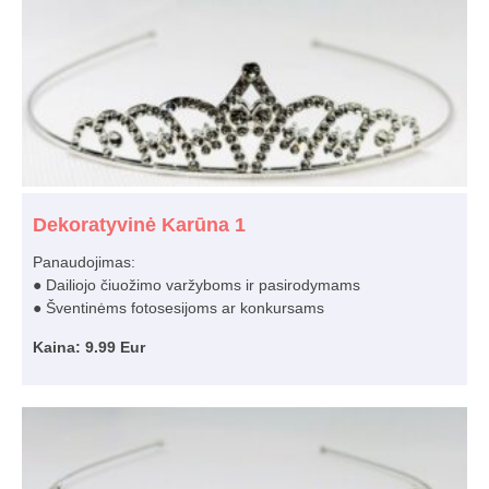
Dekoratyvinė Karūna 1
Panaudojimas:
● Dailiojo čiuožimo varžyboms ir pasirodymams
● Šventinėms fotosesijoms ar konkursams
Kaina: 9.99 Eur