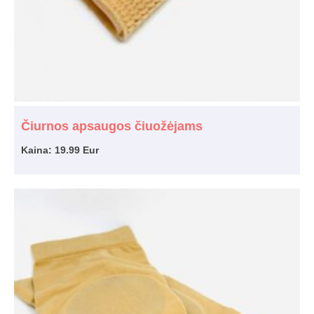
Čiurnos apsaugos čiuožėjams
Kaina: 19.99 Eur