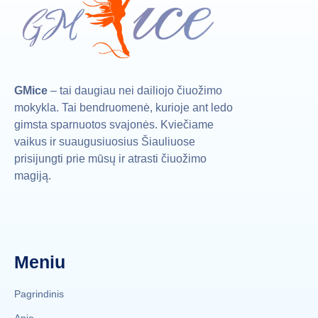
GMice
– tai daugiau nei dailiojo čiuožimo
mokykla. Tai bendruomenė, kurioje ant ledo
gimsta sparnuotos svajonės. Kviečiame
vaikus ir suaugusiuosius Šiauliuose
prisijungti prie mūsų ir atrasti čiuožimo
magiją.
Meniu
Pagrindinis