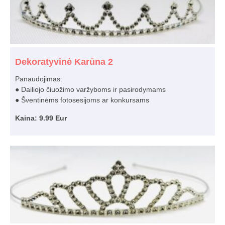
Dekoratyvinė Karūna 2
Panaudojimas:
● Dailiojo čiuožimo varžyboms ir pasirodymams
● Šventinėms fotosesijoms ar konkursams
Kaina: 9.99 Eur