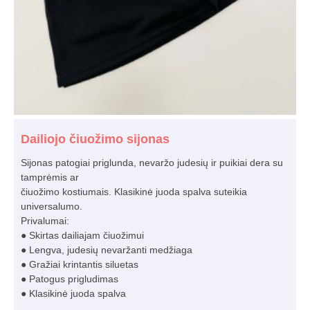
Dailiojo čiuožimo sijonas
Sijonas patogiai priglunda, nevaržo judesių ir puikiai dera su
tamprėmis ar
čiuožimo kostiumais. Klasikinė juoda spalva suteikia
universalumo.
Privalumai:
● Skirtas dailiajam čiuožimui
● Lengva, judesių nevaržanti medžiaga
● Gražiai krintantis siluetas
● Patogus prigludimas
● Klasikinė juoda spalva