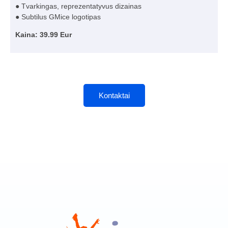
● Tvarkingas, reprezentatyvus dizainas
● Subtilus GMice logotipas
Kaina: 39.99 Eur
Kontaktai