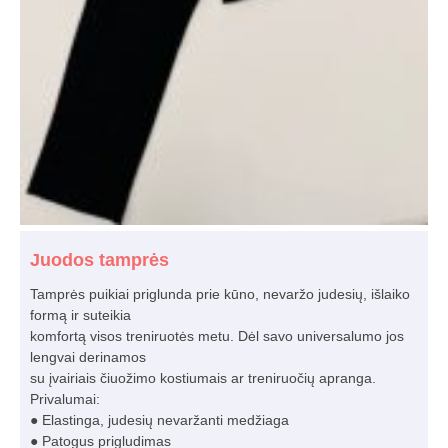
Juodos tamprės
Tamprės puikiai priglunda prie kūno, nevaržo judesių, išlaiko
formą ir suteikia
komfortą visos treniruotės metu. Dėl savo universalumo jos
lengvai derinamos
su įvairiais čiuožimo kostiumais ar treniruočių apranga.
Privalumai:
● Elastinga, judesių nevaržanti medžiaga
● Patogus prigludimas