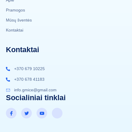
Apie
Pramogos
Mūsų šventės
Kontaktai
Kontaktai
+370 679 10225
+370 678 41183
info.gmice@gmail.com
Socialiniai tinklai