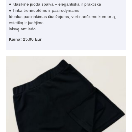
● Klasikinė juoda spalva – elegantiška ir praktiška
● Tinka treniruotėms ir pasirodymams
Idealus pasirinkimas čiuožėjoms, vertinančioms komfortą,
estetiką ir judėjimo
laisvę ant ledo.
Kaina: 25.00 Eur