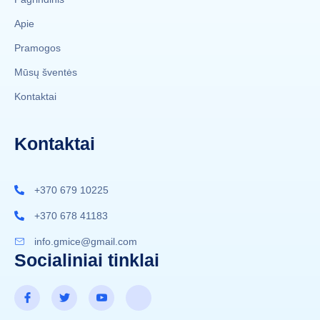
Apie
Pramogos
Mūsų šventės
Kontaktai
Kontaktai
+370 679 10225
+370 678 41183
info.gmice@gmail.com
Socialiniai tinklai