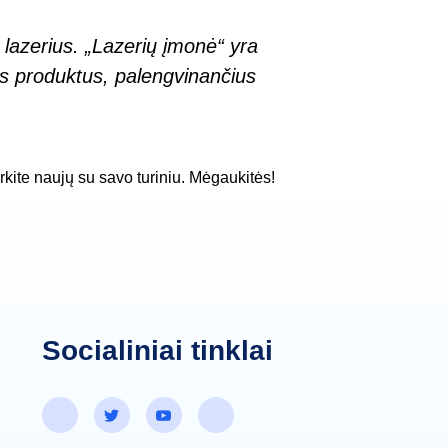
 lazerius. „Lazerių įmonė“ yra
ius produktus, palengvinančius
ikurkite naujų su savo turiniu. Mėgaukitės!
Socialiniai tinklai