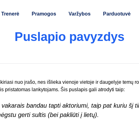
Trenerė
Pramogos
Varžybos
Parduotuvė
Puslapio pavyzdys
skiriasi nuo įrašo, nes išlieka vienoje vietoje ir daugelyje temų
is pristatomas lankytojams. Šis puslapis gali atrodyti taip:
 vakarais bandau tapti aktoriumi, taip pat kuriu šį ti
tu gerti sultis (bei pakliūti į lietų).