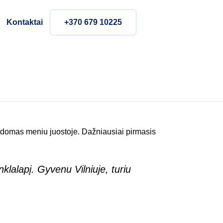
Kontaktai
+370 679 10225
 rodomas meniu juostoje. Dažniausiai pirmasis
nklalapį. Gyvenu Vilniuje, turiu